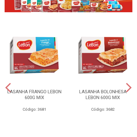
LASANHA FRANGO LEBON
LASANHA BOLONHESA
600G MIX
LEBON 600G MIX
Código: 3681
Código: 3682