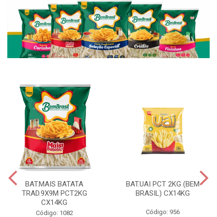
BAT.MAIS BATATA
BAT.UAI PCT 2KG (BEM
TRAD.9X9M PCT2KG
BRASIL) CX14KG
CX14KG
Código: 956
Código: 1082