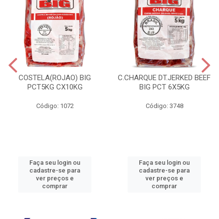
COSTELA(ROJAO) BIG
C.CHARQUE DT.JERKED BEEF
PCT5KG CX10KG
BIG PCT 6X5KG
Código: 1072
Código: 3748
Faça seu login ou
Faça seu login ou
cadastre-se para
cadastre-se para
ver preços e
ver preços e
comprar
comprar