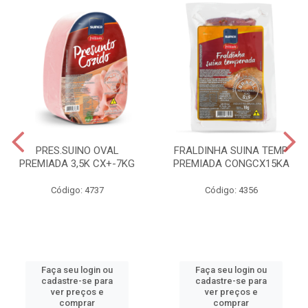
PRES.SUINO OVAL
FRALDINHA SUINA TEMP
PREMIADA 3,5K CX+-7KG
PREMIADA CONGCX15KA
Código: 4737
Código: 4356
Faça seu login ou
Faça seu login ou
cadastre-se para
cadastre-se para
ver preços e
ver preços e
comprar
comprar