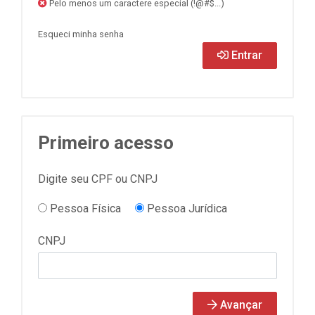
Pelo menos um caractere especial (!@#$...)
Esqueci minha senha
Entrar
Primeiro acesso
Digite seu CPF ou CNPJ
Pessoa Física
Pessoa Jurídica
CNPJ
Avançar