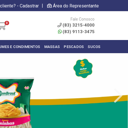
|
cliente? - Cadastrar
Área do Representante
Fale Conosco
0
(83) 3215-4000
(83) 9113-3475
UMES E CONDIMENTOS
MASSAS
PESCADOS
SUCOS