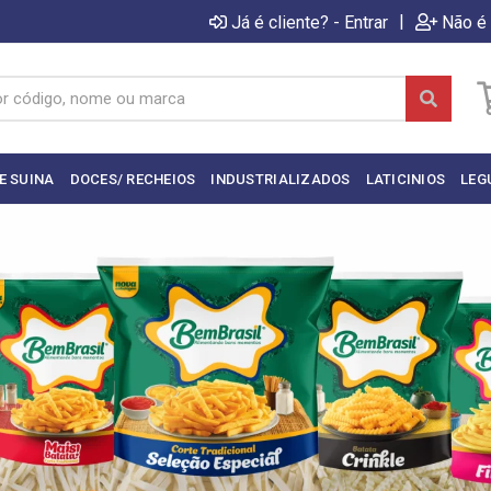
|
Já é cliente? - Entrar
Não é 
E SUINA
DOCES/ RECHEIOS
INDUSTRIALIZADOS
LATICINIOS
LEG