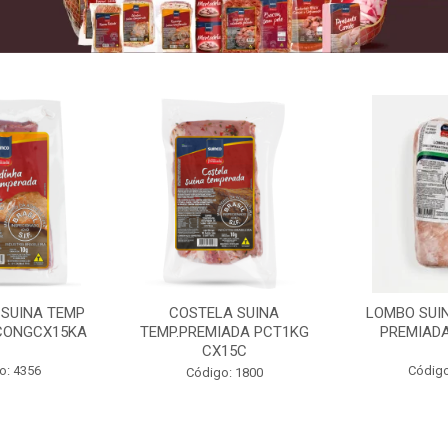
 SUINA TEMP
COSTELA SUINA
LOMBO SUIN
CONGCX15KA
TEMP.PREMIADA PCT1KG
PREMIADA
CX15C
o: 4356
Código
Código: 1800