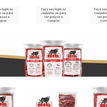
 login ou
Faça seu login ou
Faça seu
e-se para
cadastre-se para
cadastre
reços e
ver preços e
ver pr
prar
comprar
com