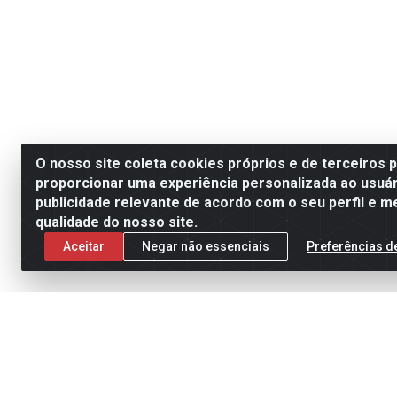
O nosso site coleta cookies próprios e de terceiros 
proporcionar uma experiência personalizada ao usuár
publicidade relevante de acordo com o seu perfil e m
qualidade do nosso site.
Aceitar
Negar não essenciais
Preferências d