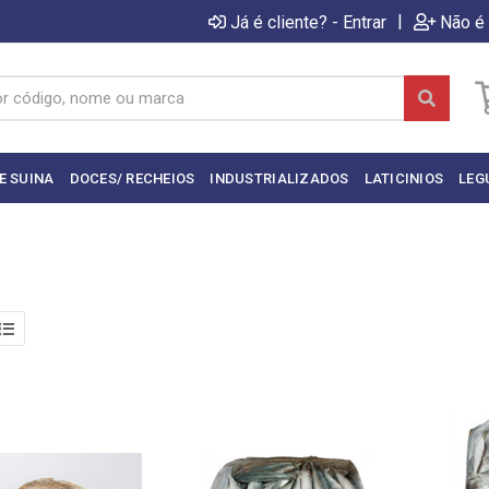
|
Já é cliente? - Entrar
Não é 
E SUINA
DOCES/ RECHEIOS
INDUSTRIALIZADOS
LATICINIOS
LEG