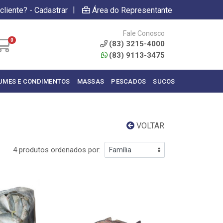
|
cliente? - Cadastrar
Área do Representante
Fale Conosco
0
(83) 3215-4000
(83) 9113-3475
UMES E CONDIMENTOS
MASSAS
PESCADOS
SUCOS
VOLTAR
4 produtos ordenados por: