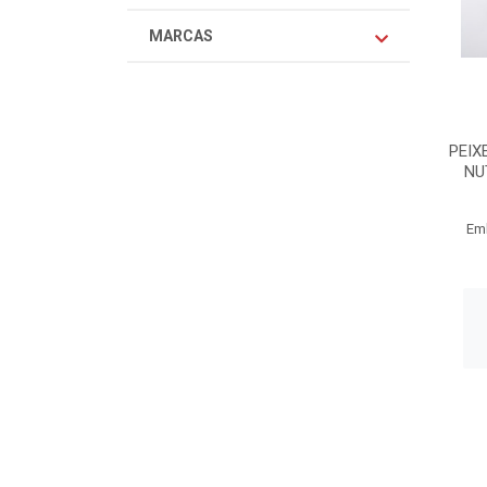
MARCAS
PEIX
NU
Em