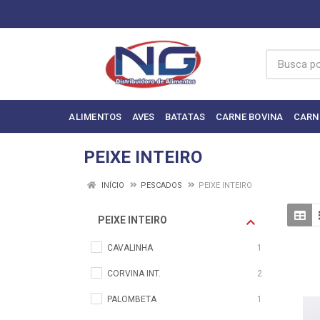
ALIMENTOS
AVES
BATATAS
CARNE BOVINA
CARN
PEIXE INTEIRO
INÍCIO
PESCADOS
PEIXE INTEIRO
PEIXE INTEIRO
CAVALINHA
1
CORVINA INT.
2
PALOMBETA
1