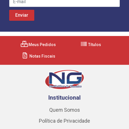
Meus Pedidos
Títulos
Notas Fiscais
Institucional
Quem Somos
Política de Privacidade