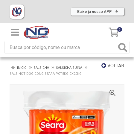
Baixe já nosso APP
0
VOLTAR
INÍCIO
SALSICHA
SALSICHA SUINA
SALS.HOT DOG CONG.SEARA PCT5KG CX20KG