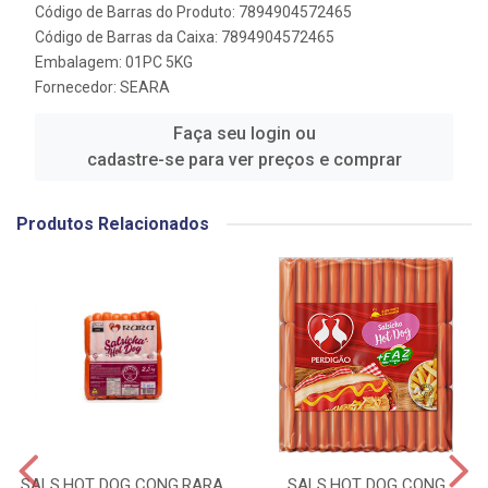
Código de Barras do Produto: 7894904572465
Código de Barras da Caixa: 7894904572465
Embalagem: 01PC 5KG
Fornecedor:
SEARA
Faça seu login ou
cadastre-se para ver preços e comprar
Produtos Relacionados
SALS.HOT DOG CONG.RARA
SALS.HOT DOG CONG