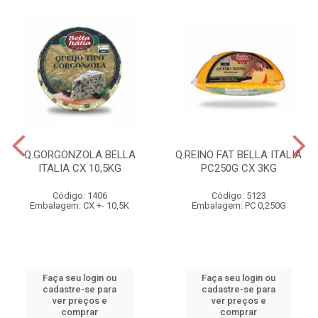
Q.GORGONZOLA BELLA
Q.REINO FAT BELLA ITALIA
ITALIA CX 10,5KG
PC250G CX 3KG
Código: 1406
Código: 5123
Embalagem: CX +- 10,5K
Embalagem: PC 0,250G
Faça seu login ou
Faça seu login ou
cadastre-se para
cadastre-se para
ver preços e
ver preços e
comprar
comprar