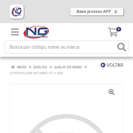
Baixe já nosso APP
0
VOLTAR
INÍCIO
QUEIJOS
QUEIJO DO REINO
Q.PROVOLONE NITUANO PC +-5KG