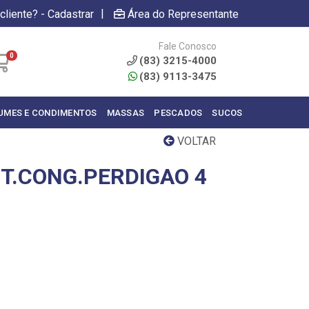
|
cliente? - Cadastrar
Área do Representante
Fale Conosco
0
(83) 3215-4000
(83) 9113-3475
UMES E CONDIMENTOS
MASSAS
PESCADOS
SUCOS
VOLTAR
NT.CONG.PERDIGAO 4