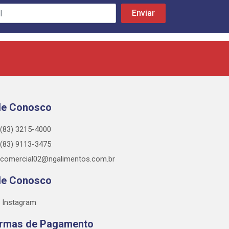
le Conosco
(83) 3215-4000
(83) 9113-3475
comercial02@ngalimentos.com.br
le Conosco
Instagram
rmas de Pagamento