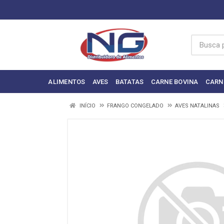
ALIMENTOS
AVES
BATATAS
CARNE BOVINA
CARN
INÍCIO
FRANGO CONGELADO
AVES NATALINAS