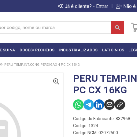
|
Já é cliente? - Entrar
Não é 
E SUINA
DOCES/ RECHEIOS
INDUSTRIALIZADOS
LATICINIOS
LEG
PERU TEMP.INT.CONG.PERDIGAO 4 PC CX 16KG
PERU TEMP.I
PC CX 16KG
Código do Fabricante: 832968
Código: 1324
Código NCM: 02072500