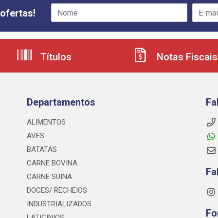
ofertas!
Títulos
Notas Fiscais
Departamentos
Fa
ALIMENTOS
AVES
BATATAS
CARNE BOVINA
Fa
CARNE SUINA
DOCES/ RECHEIOS
INDUSTRIALIZADOS
Fo
LATICINIOS