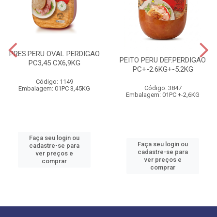
PRES.PERU OVAL PERDIGAO
PEITO PERU DEF.PERDIGAO
PC3,45 CX6,9KG
PC+-2.6KG+-5.2KG
Código: 1149
Código: 3847
Embalagem: 01PC 3,45KG
Embalagem: 01PC +-2,6KG
Faça seu login ou
Faça seu login ou
cadastre-se para
cadastre-se para
ver preços e
ver preços e
comprar
comprar