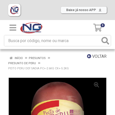
Baixe já nosso APP
0
VOLTAR
INÍCIO
PRESUNTOS
PRESUNTO DE PERU
PEITO PERU DEF.SADIA PC+-2.6KG CX+-5.2KG