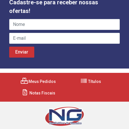
Cadastre-se para receber nossas
ofertas!
Meus Pedidos
Títulos
Notas Fiscais