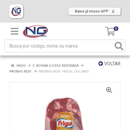
Baixe já nosso APP
0
VOLTAR
INÍCIO
C. BOVINA S/OSSO RESFRIADA
PATINHO RESF.
PATINHO RESF. FRIGOL CX+-24KG