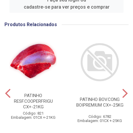
cadastre-se para ver preços e comprar
Produtos Relacionados
PATINHO
PATINHO BOV.CONG
RESF.COOPERFRIGU
BOIPREMIUM CX+-25KG
CX+-21KG
Código: 821
Código: 6782
Embalagem: 01CX +-21KG
Embalagem: 01CX +-25KG