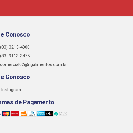
le Conosco
(83) 3215-4000
(83) 9113-3475
comercial02@ngalimentos.com.br
le Conosco
Instagram
rmas de Pagamento