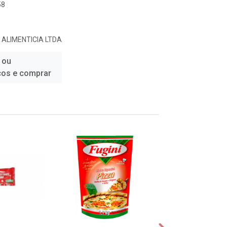
58
ALIMENTICIA LTDA
 ou
ços e comprar