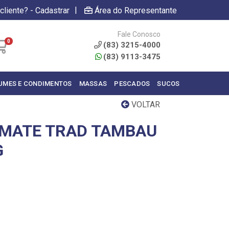
|
cliente? - Cadastrar
Área do Representante
Fale Conosco
0
(83) 3215-4000
(83) 9113-3475
UMES E CONDIMENTOS
MASSAS
PESCADOS
SUCOS
VOLTAR
OMATE TRAD TAMBAU
G