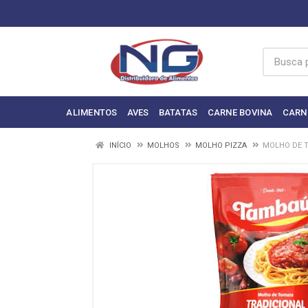
ALIMENTOS
AVES
BATATAS
CARNE BOVINA
CARN
INÍCIO
MOLHOS
MOLHO PIZZA
MOLHO DE T