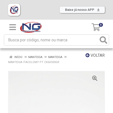
Baixe já nosso APP
0
VOLTAR
INÍCIO
MANTEIGA
MANTEIGA
MANTEIGA ITACOLOMY PT CX6X500GR