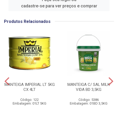
cadastre-se para ver preços e comprar
Produtos Relacionados
MANTEIGA IMPERIAL LT 5KG
MANTEIGA C/ SAL MILK
CX 4LT
VIDA BD 3,5KG
Código: 122
Código: 5386
Embalagem: 01LT 5KG
Embalagem: 01BD 3,5KG