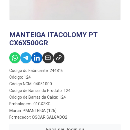
MANTEIGA ITACOLOMY PT
CX6X500GR
Código do Fabricante: 244816
Código: 124
Código NCM: 04051000
Código de Barras do Produto: 124
Código de Barras da Caixa: 124
Embalagem: 01CX3KG
Marca:
P.MANTEIGA (126)
Fornecedor:
OSCAR SALGADO2
Faça seu login ou