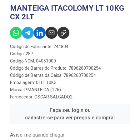
MANTEIGA ITACOLOMY LT 10KG
CX 2LT
Código do Fabricante: 244804
Código: 287
Código NCM: 04051000
Código de Barras do Produto: 7896260700254
Código de Barras da Caixa: 7896260700254
Embalagem: 01LT 10KG
Marca:
P.MANTEIGA (126)
Fornecedor:
OSCAR SALGADO2
Faça seu login ou
cadastre-se para ver preços e comprar
Avise-me quando chegar