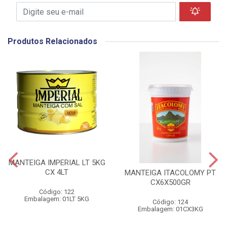
Produtos Relacionados
MANTEIGA IMPERIAL LT 5KG
CX 4LT
MANTEIGA ITACOLOMY PT
CX6X500GR
Código: 122
Embalagem: 01LT 5KG
Código: 124
Embalagem: 01CX3KG