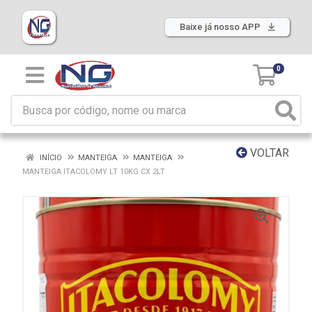
Baixe já nosso APP
0
VOLTAR
INÍCIO
MANTEIGA
MANTEIGA
MANTEIGA ITACOLOMY LT 10KG CX 2LT