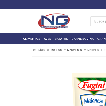
ALIMENTOS
AVES
BATATAS
CARNE BOVINA
CARN
INÍCIO
MOLHOS
MAIONESES
MAIONESE FUG