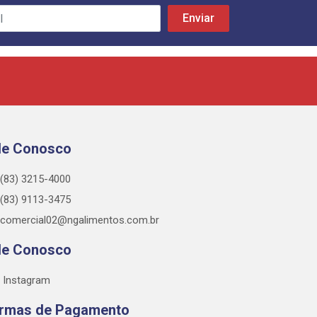
le Conosco
(83) 3215-4000
(83) 9113-3475
comercial02@ngalimentos.com.br
le Conosco
Instagram
rmas de Pagamento