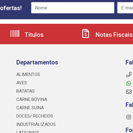
ofertas!
Títulos
Notas Fiscais
Departamentos
Fa
ALIMENTOS
AVES
BATATAS
CARNE BOVINA
Fa
CARNE SUINA
DOCES/ RECHEIOS
INDUSTRIALIZADOS
Fo
LATICINIOS