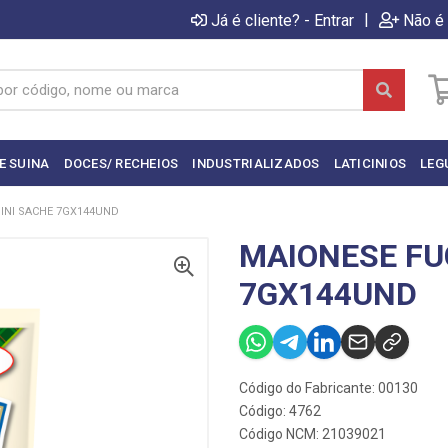
|
Já é cliente? - Entrar
Não é 
E SUINA
DOCES/ RECHEIOS
INDUSTRIALIZADOS
LATICINIOS
LEG
INI SACHE 7GX144UND
MAIONESE FU
7GX144UND
Código do Fabricante: 00130
Código: 4762
Código NCM: 21039021