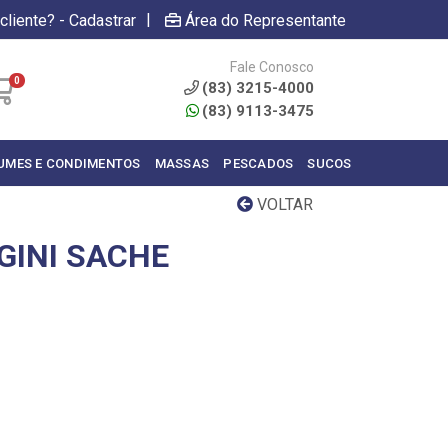
|
cliente? - Cadastrar
Área do Representante
Fale Conosco
0
(83) 3215-4000
(83) 9113-3475
UMES E CONDIMENTOS
MASSAS
PESCADOS
SUCOS
VOLTAR
GINI SACHE