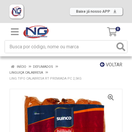
Baixe já nosso APP
0
VOLTAR
INÍCIO
DEFUMADOS
LINGUIÇA CALABRESA
LING.TIPO CALABRESA RT PREMIADA PC 2,5KG