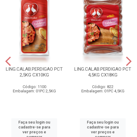
LING.CALAB.PERDIGAO PCT
LING.CALAB.PERDIGAO PCT
2,5KG CX10KG
4,5KG CX18KG
Código: 1100
Código: 822
Embalagem: 01PC 2,5KG
Embalagem: 01PC 4,5KG
Faça seu login ou
Faça seu login ou
cadastre-se para
cadastre-se para
ver preços e
ver preços e
comprar
comprar