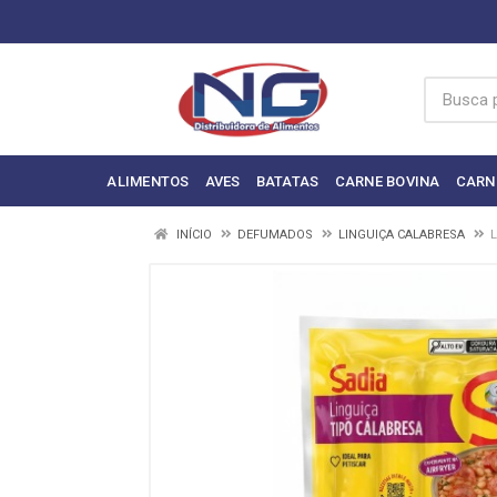
ALIMENTOS
AVES
BATATAS
CARNE BOVINA
CARN
INÍCIO
DEFUMADOS
LINGUIÇA CALABRESA
L