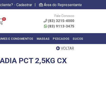
|
cliente? - Cadastrar
Área do Representante
Fale Conosco
0
(83) 3215-4000
(83) 9113-3475
UMES E CONDIMENTOS
MASSAS
PESCADOS
SUCOS
VOLTAR
ADIA PCT 2,5KG CX