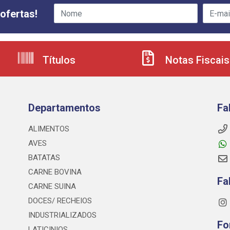
ofertas!
Títulos
Notas Fiscais
Departamentos
Fa
ALIMENTOS
AVES
BATATAS
CARNE BOVINA
Fa
CARNE SUINA
DOCES/ RECHEIOS
INDUSTRIALIZADOS
Fo
LATICINIOS