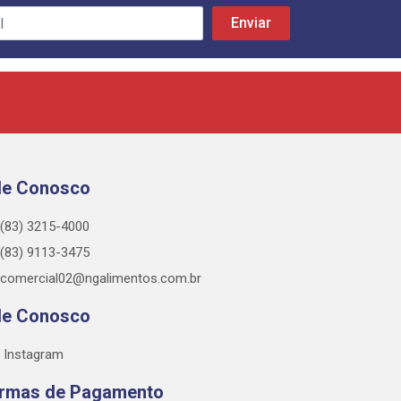
le Conosco
(83) 3215-4000
(83) 9113-3475
comercial02@ngalimentos.com.br
le Conosco
Instagram
rmas de Pagamento