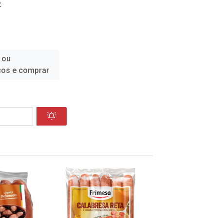
2
 ou
ços e comprar