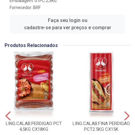
Embalagem: 01PC 2,5KG
Fornecedor:
BRF
Faça seu login ou
cadastre-se para ver preços e comprar
Produtos Relacionados
LING.CALAB.PERDIGAO PCT
LING.CALAB.FINA PERDIGAO
4,5KG CX18KG
PCT2.5KG CX15K