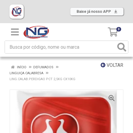
Baixe já nosso APP
0
VOLTAR
INÍCIO
DEFUMADOS
LINGUIÇA CALABRESA
LING.CALAB.PERDIGAO PCT 2,5KG CX10KG