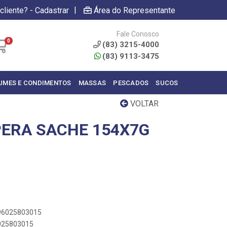
|
cliente? - Cadastrar
Área do Representante
Fale Conosco
0
(83) 3215-4000
(83) 9113-3475
UMES E CONDIMENTOS
MASSAS
PESCADOS
SUCOS
VOLTAR
ERA SACHE 154X7G
896025803015
6025803015