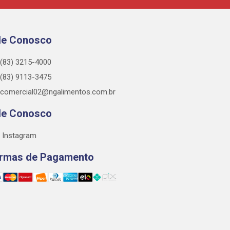
le Conosco
(83) 3215-4000
(83) 9113-3475
comercial02@ngalimentos.com.br
le Conosco
Instagram
rmas de Pagamento