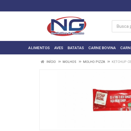
ALIMENTOS
AVES
BATATAS
CARNE BOVINA
CARN
INÍCIO
MOLHOS
MOLHO PIZZA
KETCHUP CE