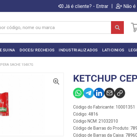
|
Já é cliente? - Entrar
Não é 
E SUINA
DOCES/ RECHEIOS
INDUSTRIALIZADOS
LATICINIOS
LEG
PERA SACHE 154X7G
KETCHUP CEP
Código do Fabricante: 10001351
Código: 4816
Código NCM: 21032010
Código de Barras do Produto: 7
Código de Barras da Caixa: 789