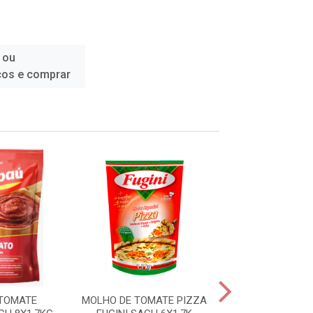
 ou
ços e comprar
TOMATE
MOLHO DE TOMATE PIZZA
MOLHO TOMATE