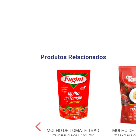
Produtos Relacionados
OMATE HOT DOG
MOLHO DE TOMATE TRAD.
MOLHO DE