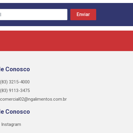
le Conosco
(83) 3215-4000
(83) 9113-3475
comercial02@ngalimentos.com.br
le Conosco
Instagram