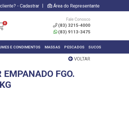
|
cliente? - Cadastrar
Área do Representante
Fale Conosco
0
(83) 3215-4000
(83) 9113-3475
UMES E CONDIMENTOS
MASSAS
PESCADOS
SUCOS
VOLTAR
 EMPANADO FGO.
3KG