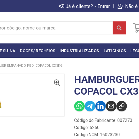
|
Já é cliente? - Entrar
Não é 
E SUINA
DOCES/ RECHEIOS
INDUSTRIALIZADOS
LATICINIOS
LEG
ER EMPANADO FGO. COPACOL CX3KG
HAMBURGUER
COPACOL CX
Código do Fabricante: 007270
Código: 5250
Código NCM: 16023230