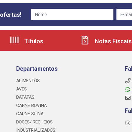
ofertas!
Títulos
Notas Fiscais
Departamentos
Fa
ALIMENTOS
AVES
BATATAS
CARNE BOVINA
Fa
CARNE SUINA
DOCES/ RECHEIOS
INDUSTRIALIZADOS