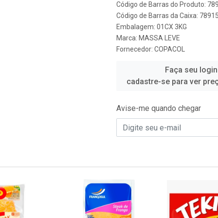
Código de Barras do Produto: 7
Código de Barras da Caixa: 789
Embalagem: 01CX 3KG
Marca:
MASSA LEVE
Fornecedor:
COPACOL
Faça seu login
cadastre-se para ver pre
Avise-me quando chegar