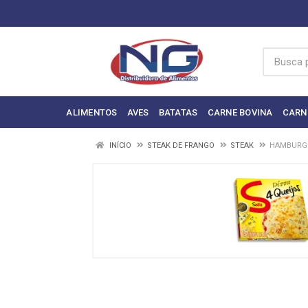
ALIMENTOS
AVES
BATATAS
CARNE BOVINA
CARN
INÍCIO
STEAK DE FRANGO
STEAK
HAMBURGU