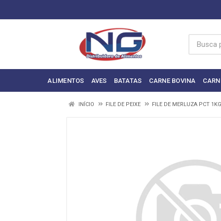
ALIMENTOS
AVES
BATATAS
CARNE BOVINA
CARN
INÍCIO
FILE DE PEIXE
FILE DE MERLUZA PCT 1K