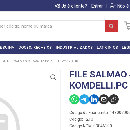
|
Já é cliente? - Entrar
Não é 
E SUINA
DOCES/ RECHEIOS
INDUSTRIALIZADOS
LATICINIOS
LEG
G
FILE SALMAO SELVAGEM KOMDELLI.PC 2KG UP
FILE SALMAO
KOMDELLI.PC
Código do Fabricante: 14300700
Código: 1210
Código NCM: 03046100