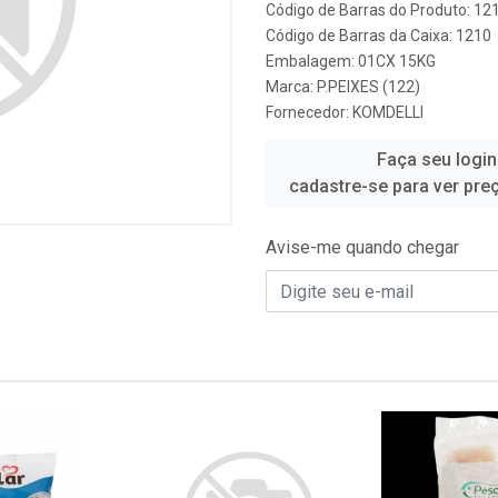
Código de Barras do Produto: 12
Código de Barras da Caixa: 1210
Embalagem: 01CX 15KG
Marca:
P.PEIXES (122)
Fornecedor:
KOMDELLI
Faça seu login
cadastre-se para ver pre
Avise-me quando chegar