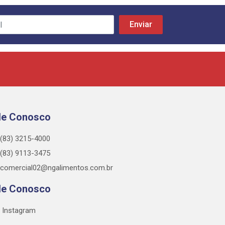
le Conosco
(83) 3215-4000
(83) 9113-3475
comercial02@ngalimentos.com.br
le Conosco
Instagram