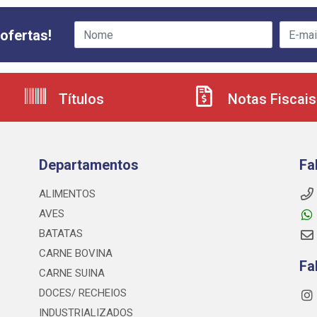
ofertas!
Títulos
Notas Fiscais
Departamentos
Fa
ALIMENTOS
AVES
BATATAS
CARNE BOVINA
Fa
CARNE SUINA
DOCES/ RECHEIOS
INDUSTRIALIZADOS