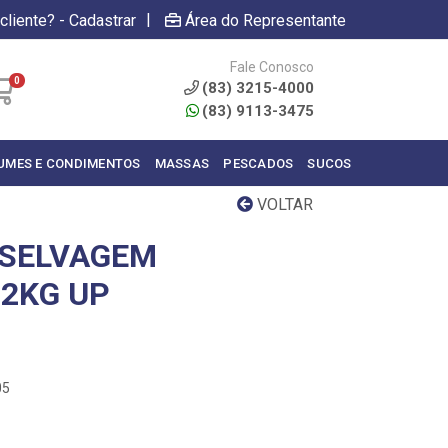
|
cliente? - Cadastrar
Área do Representante
Fale Conosco
0
(83) 3215-4000
(83) 9113-3475
UMES E CONDIMENTOS
MASSAS
PESCADOS
SUCOS
VOLTAR
 SELVAGEM
 2KG UP
05