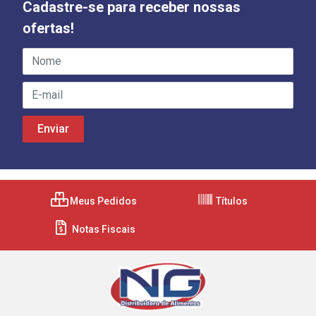
Cadastre-se para receber nossas
ofertas!
Meus Pedidos
Títulos
Notas Fiscais