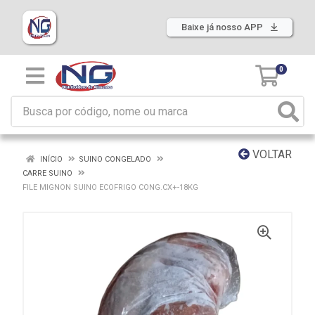
Baixe já nosso APP
0
VOLTAR
INÍCIO
SUINO CONGELADO
CARRE SUINO
FILE MIGNON SUINO ECOFRIGO CONG.CX+-18KG