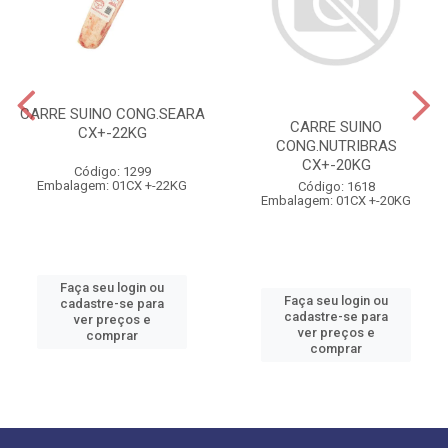
CARRE SUINO CONG.SEARA
CARRE SUINO
CX+-22KG
CONG.NUTRIBRAS
CX+-20KG
Código: 1299
Embalagem: 01CX +-22KG
Código: 1618
Embalagem: 01CX +-20KG
Faça seu login ou
Faça seu login ou
cadastre-se para
cadastre-se para
ver preços e
ver preços e
comprar
comprar