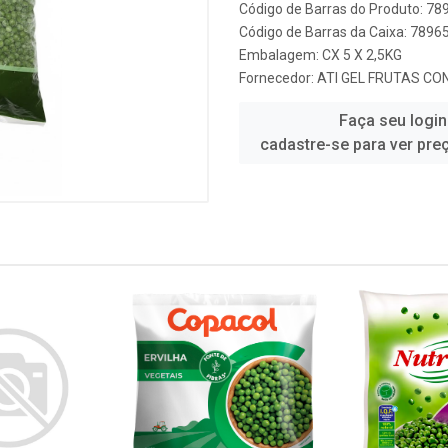
Código de Barras do Produto: 7
Código de Barras da Caixa: 789
Embalagem: CX 5 X 2,5KG
Fornecedor:
ATI GEL FRUTAS CO
Faça seu login
cadastre-se para ver pre