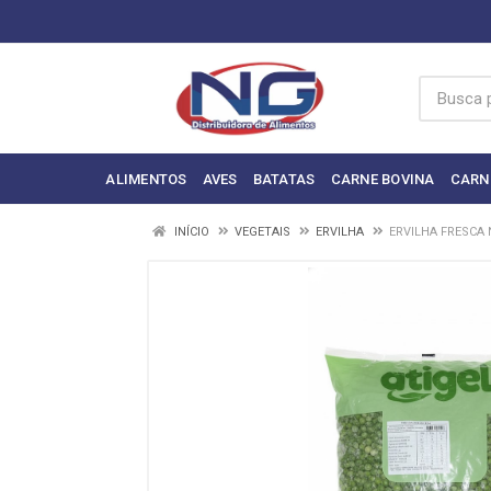
ALIMENTOS
AVES
BATATAS
CARNE BOVINA
CARN
INÍCIO
VEGETAIS
ERVILHA
ERVILHA FRESCA N