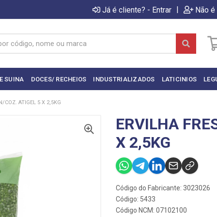
|
Já é cliente? - Entrar
Não é 
E SUINA
DOCES/ RECHEIOS
INDUSTRIALIZADOS
LATICINIOS
LEG
/COZ. ATIGEL 5 X 2,5KG
ERVILHA FRES
X 2,5KG
Código do Fabricante: 3023026
Código: 5433
Código NCM: 07102100