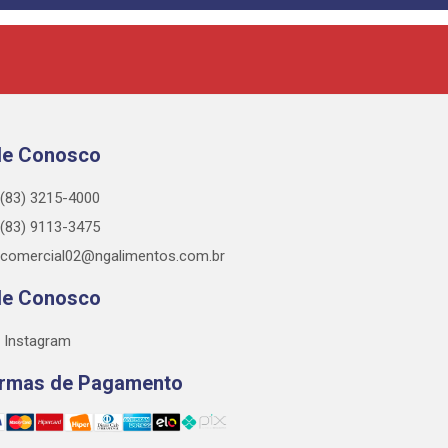
le Conosco
(83) 3215-4000
(83) 9113-3475
comercial02@ngalimentos.com.br
le Conosco
Instagram
rmas de Pagamento