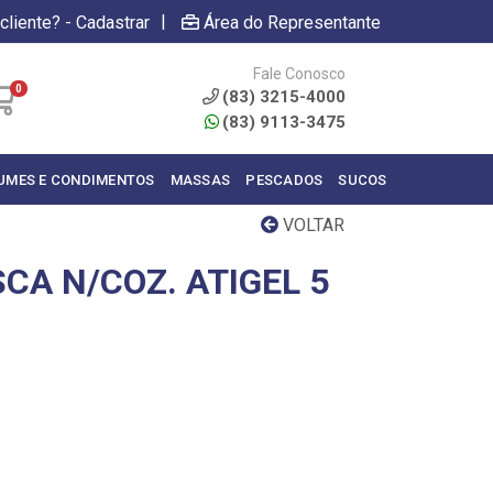
|
cliente? - Cadastrar
Área do Representante
Fale Conosco
0
(83) 3215-4000
(83) 9113-3475
UMES E CONDIMENTOS
MASSAS
PESCADOS
SUCOS
VOLTAR
CA N/COZ. ATIGEL 5