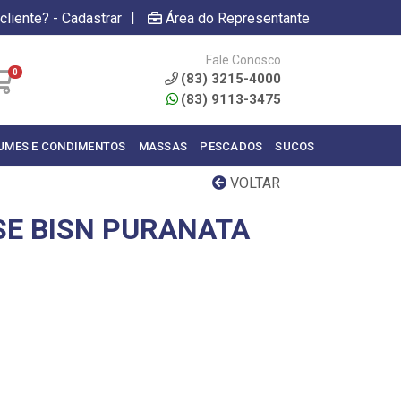
|
cliente? - Cadastrar
Área do Representante
Fale Conosco
0
(83) 3215-4000
(83) 9113-3475
UMES E CONDIMENTOS
MASSAS
PESCADOS
SUCOS
VOLTAR
E BISN PURANATA