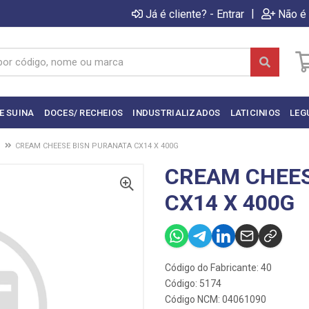
|
Já é cliente? - Entrar
Não é 
E SUINA
DOCES/ RECHEIOS
INDUSTRIALIZADOS
LATICINIOS
LEG
CREAM CHEESE BISN PURANATA CX14 X 400G
CREAM CHEES
CX14 X 400G
Código do Fabricante: 40
Código: 5174
Código NCM: 04061090