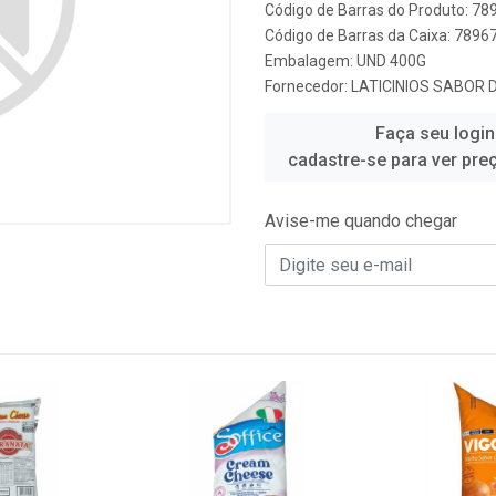
Código de Barras do Produto: 7
Código de Barras da Caixa: 789
Embalagem: UND 400G
Fornecedor:
LATICINIOS SABOR 
Faça seu login
cadastre-se para ver pre
Avise-me quando chegar