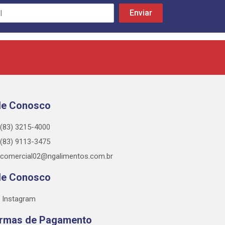
le Conosco
(83) 3215-4000
(83) 9113-3475
comercial02@ngalimentos.com.br
le Conosco
Instagram
rmas de Pagamento