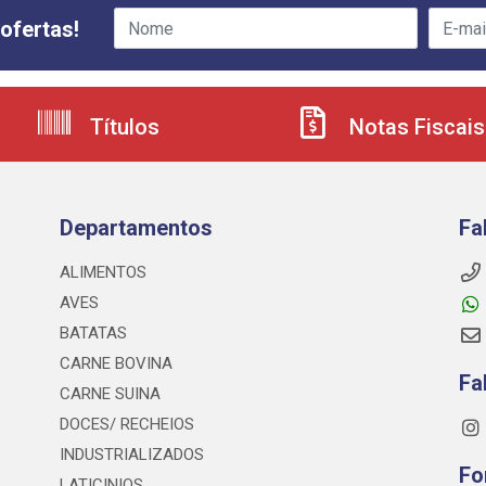
ofertas!
Títulos
Notas Fiscais
Departamentos
Fa
ALIMENTOS
AVES
BATATAS
CARNE BOVINA
Fa
CARNE SUINA
DOCES/ RECHEIOS
INDUSTRIALIZADOS
Fo
LATICINIOS