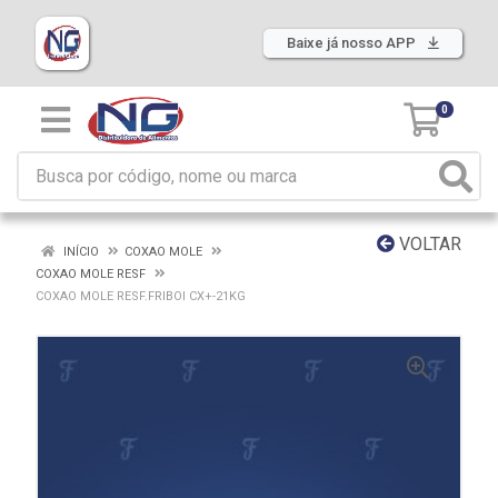
Baixe já nosso APP
0
VOLTAR
INÍCIO
COXAO MOLE
COXAO MOLE RESF
COXAO MOLE RESF.FRIBOI CX+-21KG