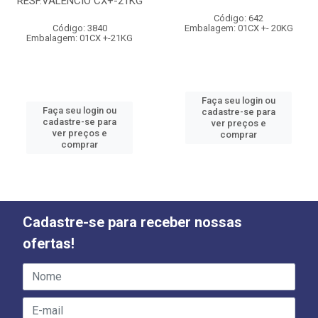
RESF.VALENCIO CX+-21KG
Código: 642
Código: 3840
Embalagem: 01CX +- 20KG
Embalagem: 01CX +-21KG
Faça seu login ou
Faça seu login ou
cadastre-se para
cadastre-se para
ver preços e
ver preços e
comprar
comprar
Cadastre-se para receber nossas
ofertas!