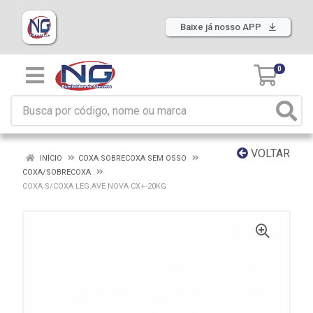
Baixe já nosso APP
0
VOLTAR
INÍCIO
COXA SOBRECOXA SEM OSSO
COXA/SOBRECOXA
COXA S/COXA LEG.AVE NOVA CX+-20KG