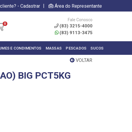
|
cliente? - Cadastrar
Área do Representante
Fale Conosco
0
(83) 3215-4000
(83) 9113-3475
UMES E CONDIMENTOS
MASSAS
PESCADOS
SUCOS
VOLTAR
AO) BIG PCT5KG