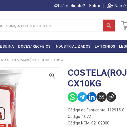
|
Já é cliente? - Entrar
Não é 
E SUINA
DOCES/ RECHEIOS
INDUSTRIALIZADOS
LATICINIOS
LEG
COSTELA(ROJAO) BIG PCT5KG CX10KG
COSTELA(ROJ
CX10KG
Código do Fabricante: 112915-0
Código: 1072
Código NCM: 02102000