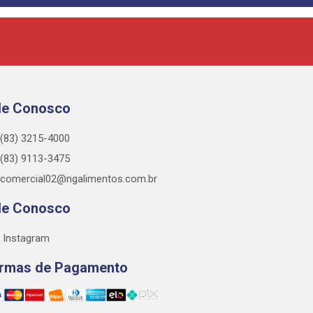
le Conosco
(83) 3215-4000
(83) 9113-3475
comercial02@ngalimentos.com.br
le Conosco
Instagram
rmas de Pagamento