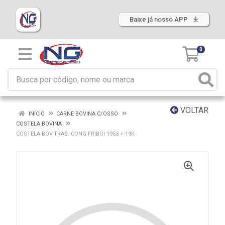
Baixe já nosso APP
0
VOLTAR
INÍCIO
CARNE BOVINA C/OSSO
COSTELA BOVINA
COSTELA BOV.TRAS. CONG FRIBOI 1953 +-19K