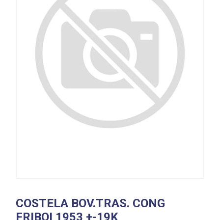
COSTELA BOV.TRAS. CONG
FRIBOI 1953 +-19K