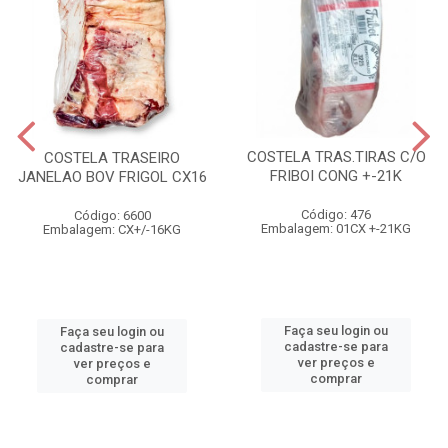
COSTELA TRAS.TIRAS C/O
COSTELA TRASEIRO
FRIBOI CONG +-21K
JANELAO BOV FRIGOL CX16
Código: 476
Código: 6600
Embalagem: 01CX +-21KG
Embalagem: CX+/-16KG
Faça seu login ou
Faça seu login ou
cadastre-se para
cadastre-se para
ver preços e
ver preços e
comprar
comprar