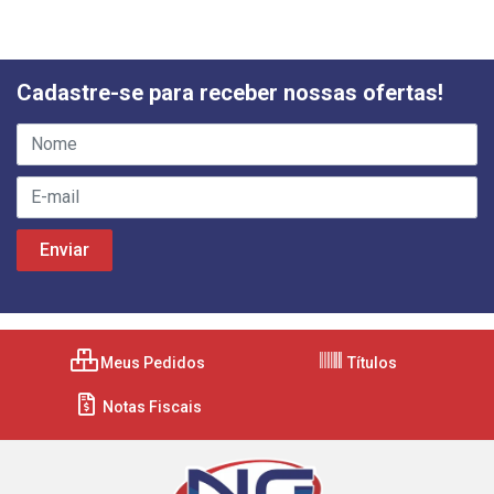
Cadastre-se para receber nossas ofertas!
Meus Pedidos
Títulos
Notas Fiscais