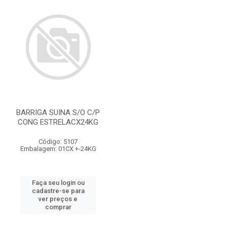
BARRIGA SUINA S/O C/P
CONG ESTRELACX24KG
Código: 5107
Embalagem: 01CX +-24KG
Faça seu login ou
cadastre-se para
ver preços e
comprar