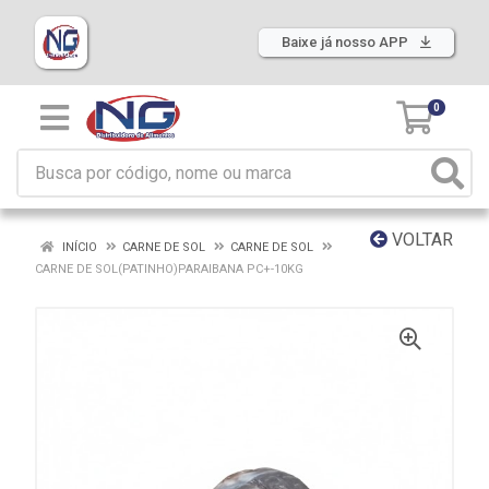
Baixe já nosso APP
0
VOLTAR
INÍCIO
CARNE DE SOL
CARNE DE SOL
CARNE DE SOL(PATINHO)PARAIBANA PC+-10KG