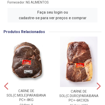
Fornecedor:
NG ALIMENTOS
Faça seu login ou
cadastre-se para ver preços e comprar
Produtos Relacionados
CARNE DE
CARNE DE
SOL(C.MOLE)PARAIBANA
SOL(C.DURO)PARAIBANA
PC+-8KG
PC+-6KCX26
Código: 5