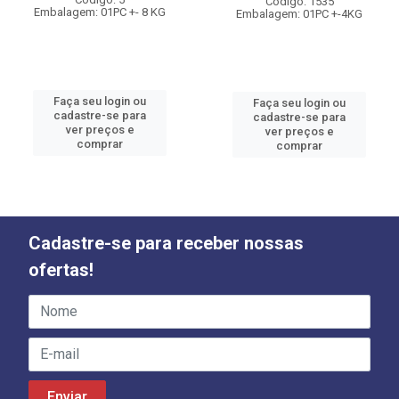
Código: 1535
Embalagem: 01PC +- 8 KG
Embalagem: 01PC +-4KG
Faça seu login ou
Faça seu login ou
cadastre-se para
cadastre-se para
ver preços e
ver preços e
comprar
comprar
Cadastre-se para receber nossas
ofertas!