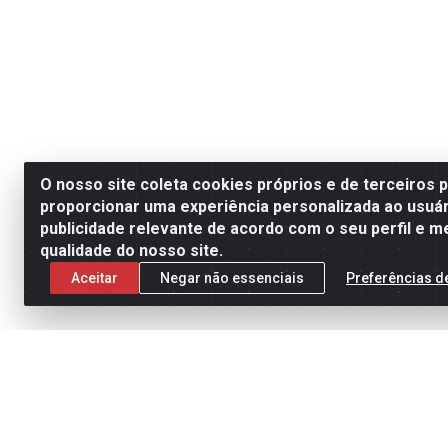
O nosso site coleta cookies próprios e de terceiros 
proporcionar uma experiência personalizada ao usuár
publicidade relevante de acordo com o seu perfil e m
qualidade do nosso site.
Aceitar
Negar não essenciais
Preferências d