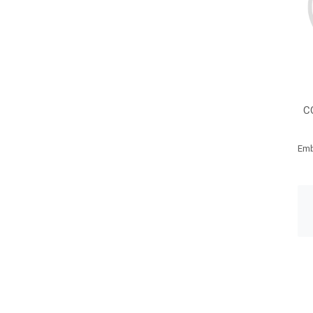
C
Emb