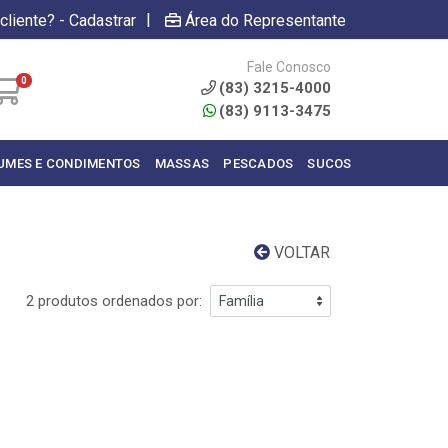
|
cliente? - Cadastrar
Área do Representante
Fale Conosco
0
(83) 3215-4000
(83) 9113-3475
UMES E CONDIMENTOS
MASSAS
PESCADOS
SUCOS
VOLTAR
2 produtos ordenados por: