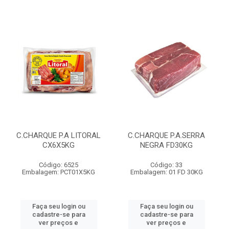
C.CHARQUE P.A LITORAL
C.CHARQUE P.A.SERRA
CX6X5KG
NEGRA FD30KG
Código: 6525
Código: 33
Embalagem: PCT01X5KG
Embalagem: 01 FD 30KG
Faça seu login ou
Faça seu login ou
cadastre-se para
cadastre-se para
ver preços e
ver preços e