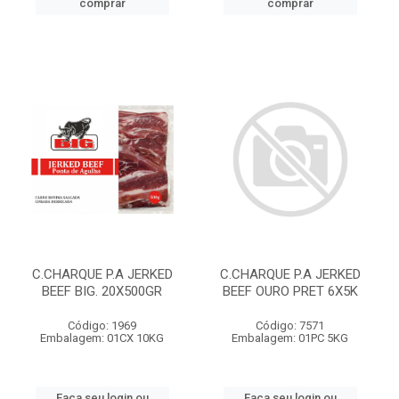
comprar
comprar
C.CHARQUE P.A JERKED
C.CHARQUE P.A JERKED
BEEF BIG. 20X500GR
BEEF OURO PRET 6X5K
Código: 1969
Código: 7571
Embalagem: 01CX 10KG
Embalagem: 01PC 5KG
Faça seu login ou
Faça seu login ou