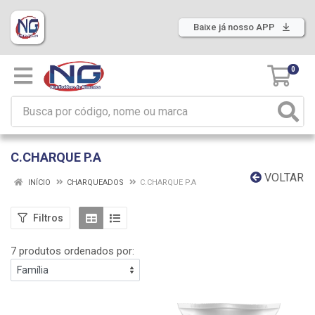
Baixe já nosso APP
0
C.CHARQUE P.A
VOLTAR
INÍCIO
CHARQUEADOS
C.CHARQUE P.A
Filtros
7 produtos ordenados por: