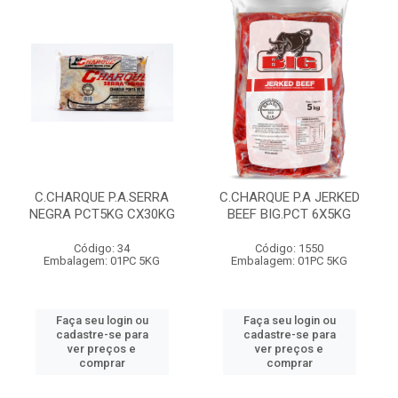
C.CHARQUE P.A.SERRA
C.CHARQUE P.A JERKED
NEGRA PCT5KG CX30KG
BEEF BIG.PCT 6X5KG
Código: 34
Código: 1550
Embalagem: 01PC 5KG
Embalagem: 01PC 5KG
Faça seu login ou
Faça seu login ou
cadastre-se para
cadastre-se para
ver preços e
ver preços e
comprar
comprar