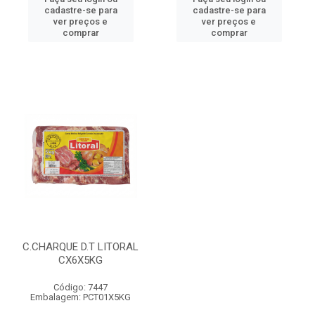
cadastre-se para
cadastre-se para
ver preços e
ver preços e
comprar
comprar
C.CHARQUE D.T LITORAL
CX6X5KG
Código: 7447
Embalagem: PCT01X5KG