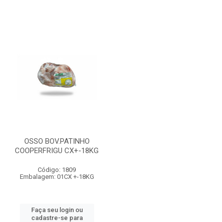
OSSO BOV.PATINHO
COOPERFRIGU CX+-18KG
Código: 1809
Embalagem: 01CX +-18KG
Faça seu login ou
cadastre-se para