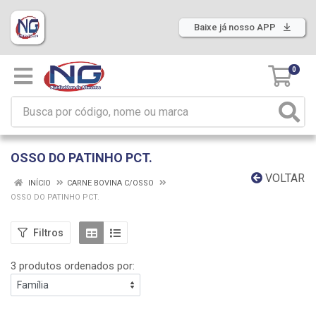
Baixe já nosso APP
0
OSSO DO PATINHO PCT.
VOLTAR
INÍCIO
CARNE BOVINA C/OSSO
OSSO DO PATINHO PCT.
Filtros
3 produtos ordenados por: