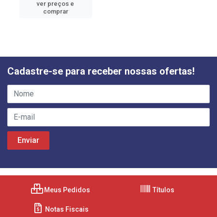
ver preços e
comprar
Cadastre-se para receber nossas ofertas!
Meus Pedidos
Títulos
Notas Fiscais