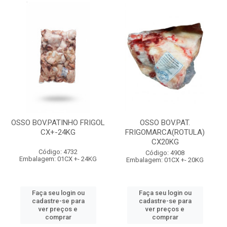
OSSO BOV.PATINHO FRIGOL
OSSO BOV.PAT.
CX+-24KG
FRIGOMARCA(ROTULA)
CX20KG
Código: 4732
Código: 4908
Embalagem: 01CX +- 24KG
Embalagem: 01CX +- 20KG
Faça seu login ou
Faça seu login ou
cadastre-se para
cadastre-se para
ver preços e
ver preços e
comprar
comprar