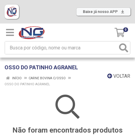
Baixe já nosso APP
0
OSSO DO PATINHO AGRANEL
VOLTAR
INÍCIO
CARNE BOVINA C/OSSO
OSSO DO PATINHO AGRANEL
Não foram encontrados produtos