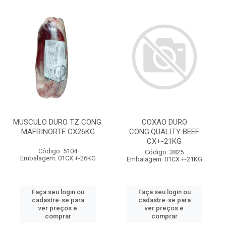
MUSCULO DURO TZ CONG.
COXAO DURO
MAFRINORTE CX26KG
CONG.QUALITY BEEF
CX+-21KG
Código: 5104
Código: 3825
Embalagem: 01CX +-26KG
Embalagem: 01CX +-21KG
Faça seu login ou
Faça seu login ou
cadastre-se para
cadastre-se para
ver preços e
ver preços e
comprar
comprar