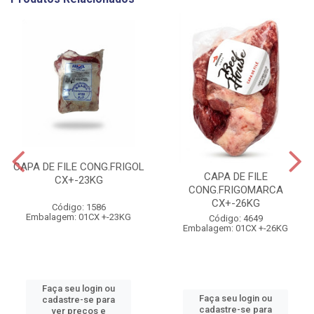
CAPA DE FILE CONG.FRIGOL
CAPA DE FILE
CX+-23KG
CONG.FRIGOMARCA
CX+-26KG
Código: 1586
Embalagem: 01CX +-23KG
Código: 4649
Embalagem: 01CX +-26KG
Faça seu login ou
Faça seu login ou
cadastre-se para
cadastre-se para
ver preços e