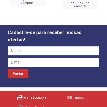
ver preços e
comprar
comprar
Cadastre-se para receber nossas
ofertas!
Meus Pedidos
Títulos