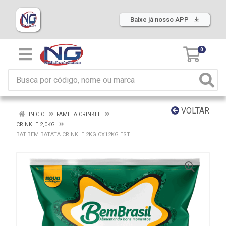
Baixe já nosso APP
0
VOLTAR
INÍCIO
FAMILIA CRINKLE
CRINKLE 2,0KG
BAT.BEM BATATA CRINKLE 2KG CX12KG EST