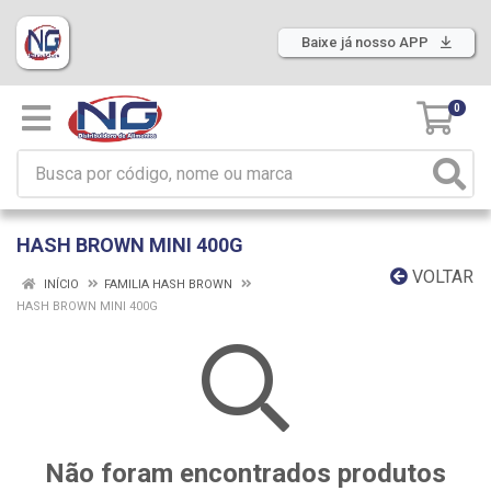
Baixe já nosso APP
0
HASH BROWN MINI 400G
VOLTAR
INÍCIO
FAMILIA HASH BROWN
HASH BROWN MINI 400G
Não foram encontrados produtos