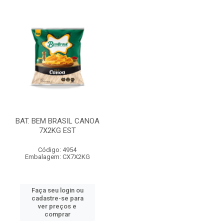
BAT. BEM BRASIL CANOA
7X2KG EST
Código: 4954
Embalagem: CX7X2KG
Faça seu login ou
cadastre-se para
ver preços e
comprar