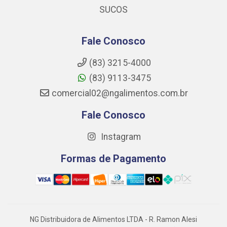
SUCOS
Fale Conosco
(83) 3215-4000
(83) 9113-3475
comercial02@ngalimentos.com.br
Fale Conosco
Instagram
Formas de Pagamento
NG Distribuidora de Alimentos LTDA - R. Ramon Alesi