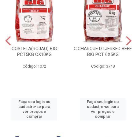
COSTELA(ROJAO) BIG
C.CHARQUE DT.JERKED BEEF
PCT5KG CX10KG
BIG PCT 6X5KG
Código: 1072
Código: 3748
Faça seu login ou
Faça seu login ou
cadastre-se para
cadastre-se para
ver preços e
ver preços e
comprar
comprar