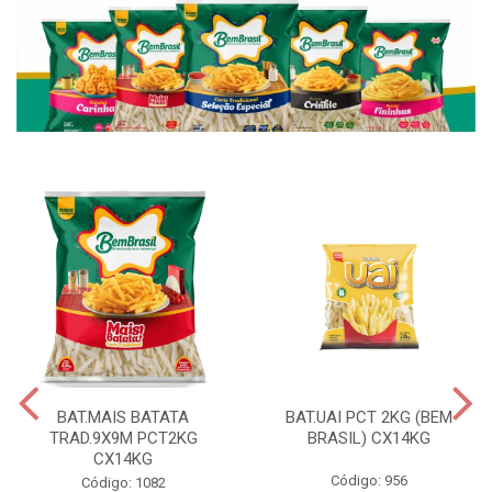
BAT.MAIS BATATA
BAT.UAI PCT 2KG (BEM
TRAD.9X9M PCT2KG
BRASIL) CX14KG
CX14KG
Código: 956
Código: 1082