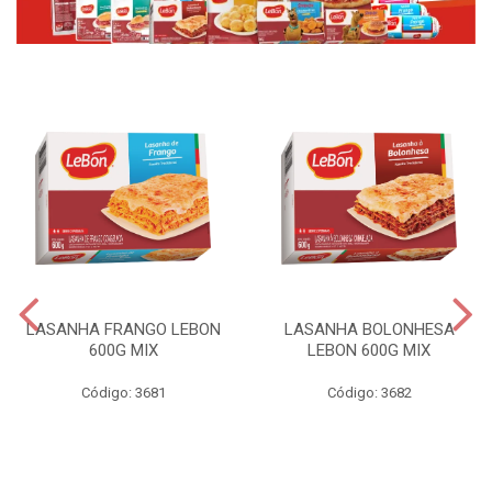
LASANHA FRANGO LEBON
LASANHA BOLONHESA
600G MIX
LEBON 600G MIX
Código: 3681
Código: 3682