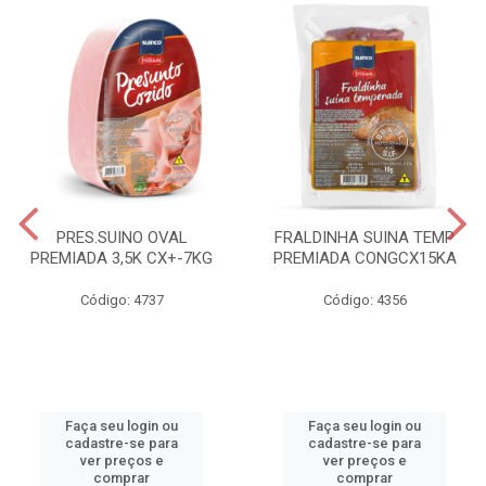
PRES.SUINO OVAL
FRALDINHA SUINA TEMP
PREMIADA 3,5K CX+-7KG
PREMIADA CONGCX15KA
Código: 4737
Código: 4356
Faça seu login ou
Faça seu login ou
cadastre-se para
cadastre-se para
ver preços e
ver preços e
comprar
comprar