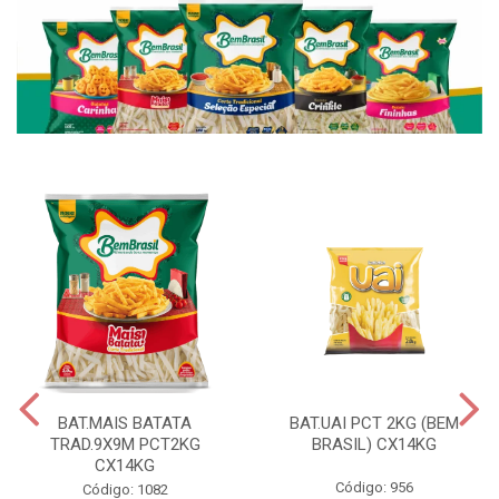
BAT.MAIS BATATA
BAT.UAI PCT 2KG (BEM
TRAD.9X9M PCT2KG
BRASIL) CX14KG
CX14KG
Código: 956
Código: 1082