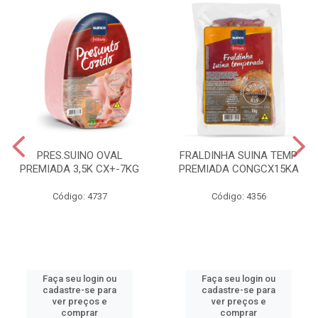
PRES.SUINO OVAL
FRALDINHA SUINA TEMP
PREMIADA 3,5K CX+-7KG
PREMIADA CONGCX15KA
Código: 4737
Código: 4356
Faça seu login ou
Faça seu login ou
cadastre-se para
cadastre-se para
ver preços e
ver preços e
comprar
comprar