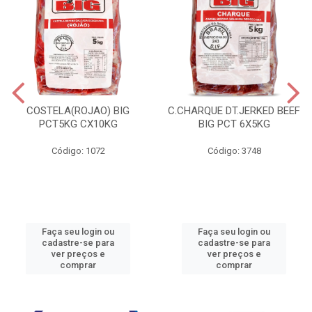
COSTELA(ROJAO) BIG
C.CHARQUE DT.JERKED BEEF
PCT5KG CX10KG
BIG PCT 6X5KG
Código: 1072
Código: 3748
Faça seu login ou
Faça seu login ou
cadastre-se para
cadastre-se para
ver preços e
ver preços e
comprar
comprar