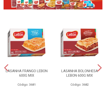
LASANHA FRANGO LEBON
LASANHA BOLONHESA
600G MIX
LEBON 600G MIX
Código: 3681
Código: 3682