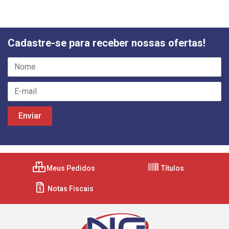
Cadastre-se para receber nossas ofertas!
Meus Pedidos
Títulos
Notas Fiscais