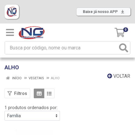
Baixe já nosso APP
0
ALHO
VOLTAR
INÍCIO
VEGETAIS
ALHO
Filtros
1 produtos ordenados por: