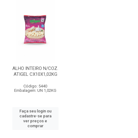
ALHO INTEIRO N/COZ.
ATIGEL CX10X1,02KG
Código: 5440
Embalagem: UN 1,02KG
Faça seu login ou
cadastre-se para
ver preços e
comprar