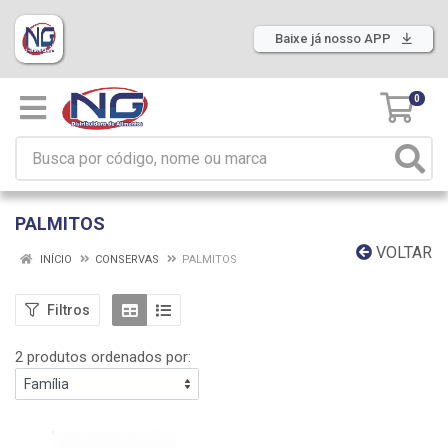
Baixe já nosso APP
0
PALMITOS
VOLTAR
INÍCIO
CONSERVAS
PALMITOS
Filtros
2 produtos ordenados por: