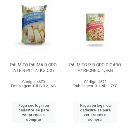
PALMITO PALMA D ORO
PALMITO P. D ORO PICADO
INTEIR PCT2,1KG CX9
P/ RECHEIO 1,7KG
Código: 4670
Código: 4672
Embalagem: 01UND 2,1KG
Embalagem: 01UND 1,7KG
Faça seu login ou
Faça seu login ou
cadastre-se para
cadastre-se para
ver preços e
ver preços e
comprar
comprar