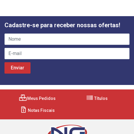
Cadastre-se para receber nossas ofertas!
Meus Pedidos
Títulos
Notas Fiscais