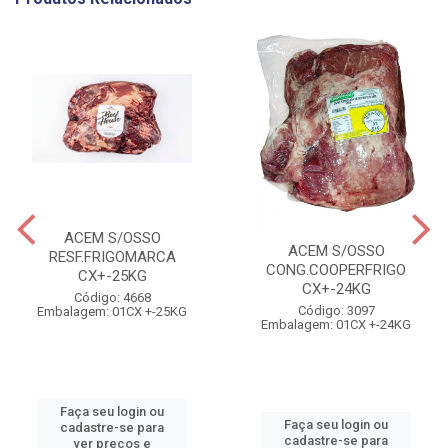
ACEM S/OSSO
ACEM S/OSSO
RESF.FRIGOMARCA
CONG.COOPERFRIGO
CX+-25KG
CX+-24KG
Código: 4668
Código: 3097
Embalagem: 01CX +-25KG
Embalagem: 01CX +-24KG
Faça seu login ou
Faça seu login ou
cadastre-se para
cadastre-se para
ver preços e