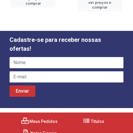
ver preços e
comprar
comprar
Cadastre-se para receber nossas
ofertas!
Meus Pedidos
Títulos