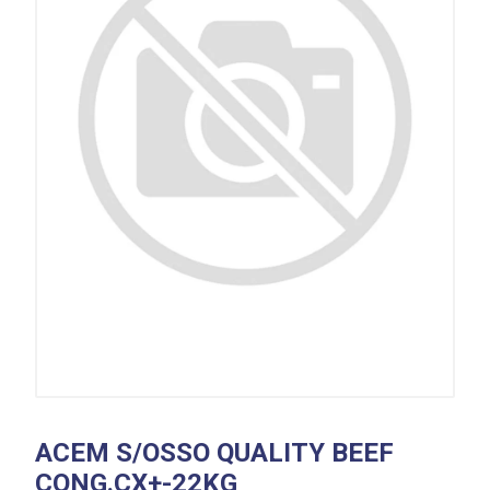
ACEM S/OSSO QUALITY BEEF
CONG.CX+-22KG