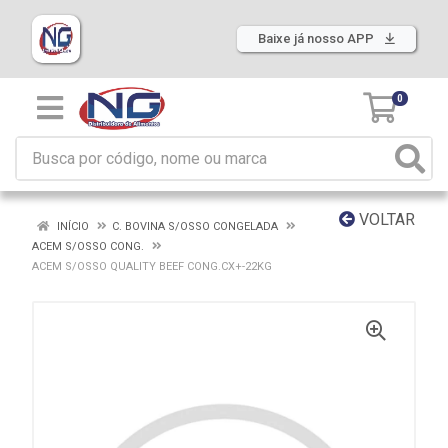
Baixe já nosso APP
0
VOLTAR
INÍCIO
C. BOVINA S/OSSO CONGELADA
ACEM S/OSSO CONG.
ACEM S/OSSO QUALITY BEEF CONG.CX+-22KG