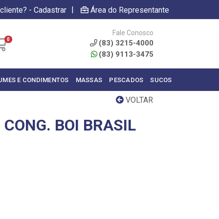
|
cliente? - Cadastrar
Área do Representante
Fale Conosco
0
(83) 3215-4000
(83) 9113-3475
UMES E CONDIMENTOS
MASSAS
PESCADOS
SUCOS
VOLTAR
CONG. BOI BRASIL