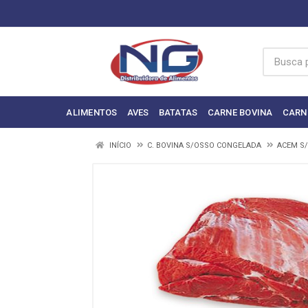
ALIMENTOS
AVES
BATATAS
CARNE BOVINA
CARN
INÍCIO
C. BOVINA S/OSSO CONGELADA
ACEM S