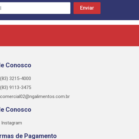
le Conosco
(83) 3215-4000
(83) 9113-3475
comercial02@ngalimentos.com.br
le Conosco
Instagram
rmas de Pagamento