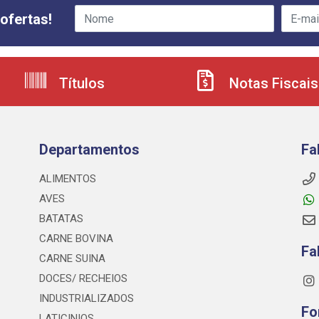
ofertas!
Títulos
Notas Fiscais
Departamentos
Fa
ALIMENTOS
AVES
BATATAS
CARNE BOVINA
Fa
CARNE SUINA
DOCES/ RECHEIOS
INDUSTRIALIZADOS
Fo
LATICINIOS