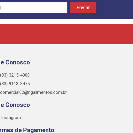
le Conosco
(83) 3215-4000
(83) 9113-3475
comercial02@ngalimentos.com.br
le Conosco
Instagram
rmas de Pagamento