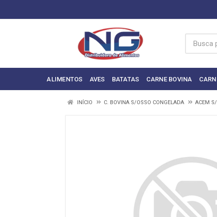
ALIMENTOS
AVES
BATATAS
CARNE BOVINA
CARN
INÍCIO
C. BOVINA S/OSSO CONGELADA
ACEM S