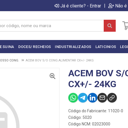
|
Já é cliente? - Entrar
Não é 
E SUINA
DOCES/ RECHEIOS
INDUSTRIALIZADOS
LATICINIOS
LEG
/OSSO CONG.
ACEM BOV S/O CONG.ALIMENTAR CX+/- 24KG
ACEM BOV S/
CX+/- 24KG
Código do Fabricante: 11020-0
Código: 5020
Código NCM: 02023000