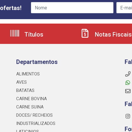
ofertas!
Títulos
Notas Fiscais
Departamentos
Fa
ALIMENTOS
AVES
BATATAS
CARNE BOVINA
Fa
CARNE SUINA
DOCES/ RECHEIOS
INDUSTRIALIZADOS
Fo
LATICINIOS