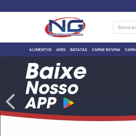
ALIMENTOS
AVES
BATATAS
CARNE BOVINA
CARN