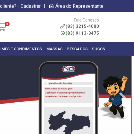
|
cliente? - Cadastrar
Área do Representante
Fale Conosco
0
(83) 3215-4000
(83) 9113-3475
UMES E CONDIMENTOS
MASSAS
PESCADOS
SUCOS