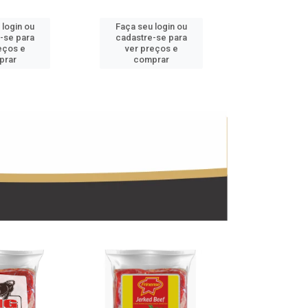
 login ou
Faça seu login ou
Faça seu 
-se para
cadastre-se para
cadastre
eços e
ver preços e
ver pr
prar
comprar
comp