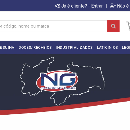
|
Já é cliente? - Entrar
Não é 
E SUINA
DOCES/ RECHEIOS
INDUSTRIALIZADOS
LATICINIOS
LEG