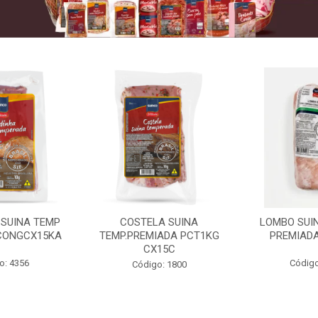
 SUINA TEMP
COSTELA SUINA
LOMBO SUIN
CONGCX15KA
TEMP.PREMIADA PCT1KG
PREMIADA
CX15C
o: 4356
Código
Código: 1800