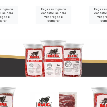
 login ou
Faça seu login ou
Faça seu
e-se para
cadastre-se para
cadastre
reços e
ver preços e
ver pr
prar
comprar
com