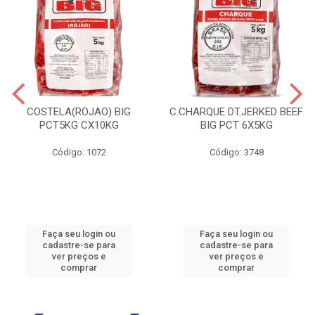
COSTELA(ROJAO) BIG
C.CHARQUE DT.JERKED BEEF
PCT5KG CX10KG
BIG PCT 6X5KG
Código: 1072
Código: 3748
Faça seu login ou
Faça seu login ou
cadastre-se para
cadastre-se para
ver preços e
ver preços e
comprar
comprar