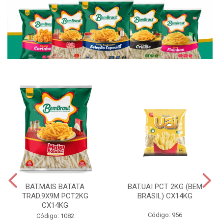
BAT.MAIS BATATA
BAT.UAI PCT 2KG (BEM
TRAD.9X9M PCT2KG
BRASIL) CX14KG
CX14KG
Código: 956
Código: 1082