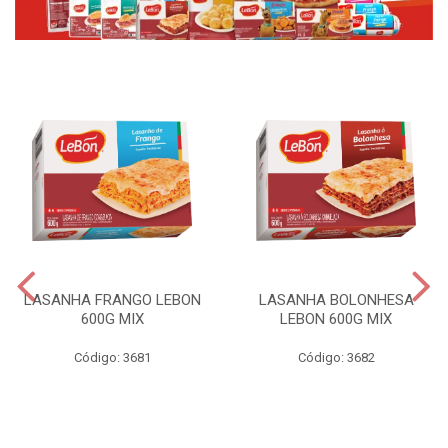
LASANHA FRANGO LEBON
LASANHA BOLONHESA
600G MIX
LEBON 600G MIX
Código: 3681
Código: 3682