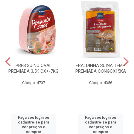
PRES.SUINO OVAL
FRALDINHA SUINA TEMP
PREMIADA 3,5K CX+-7KG
PREMIADA CONGCX15KA
Código: 4737
Código: 4356
Faça seu login ou
Faça seu login ou
cadastre-se para
cadastre-se para
ver preços e
ver preços e
comprar
comprar