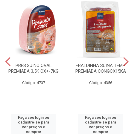
PRES.SUINO OVAL
FRALDINHA SUINA TEMP
PREMIADA 3,5K CX+-7KG
PREMIADA CONGCX15KA
Código: 4737
Código: 4356
Faça seu login ou
Faça seu login ou
cadastre-se para
cadastre-se para
ver preços e
ver preços e
comprar
comprar