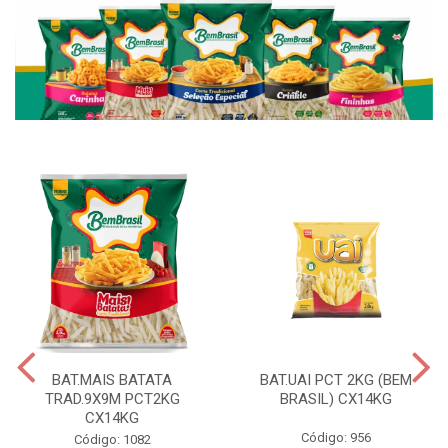
BAT.MAIS BATATA
BAT.UAI PCT 2KG (BEM
TRAD.9X9M PCT2KG
BRASIL) CX14KG
CX14KG
Código: 956
Código: 1082