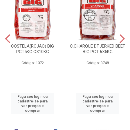
COSTELA(ROJAO) BIG
C.CHARQUE DT.JERKED BEEF
PCT5KG CX10KG
BIG PCT 6X5KG
Código: 1072
Código: 3748
Faça seu login ou
Faça seu login ou
cadastre-se para
cadastre-se para
ver preços e
ver preços e
comprar
comprar