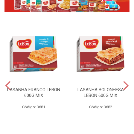
LASANHA FRANGO LEBON
LASANHA BOLONHESA
600G MIX
LEBON 600G MIX
Código: 3681
Código: 3682