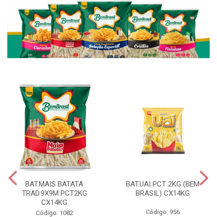
BAT.MAIS BATATA
BAT.UAI PCT 2KG (BEM
TRAD.9X9M PCT2KG
BRASIL) CX14KG
CX14KG
Código: 956
Código: 1082