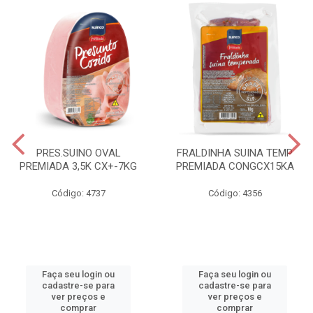
PRES.SUINO OVAL
FRALDINHA SUINA TEMP
PREMIADA 3,5K CX+-7KG
PREMIADA CONGCX15KA
Código: 4737
Código: 4356
Faça seu login ou
Faça seu login ou
cadastre-se para
cadastre-se para
ver preços e
ver preços e
comprar
comprar