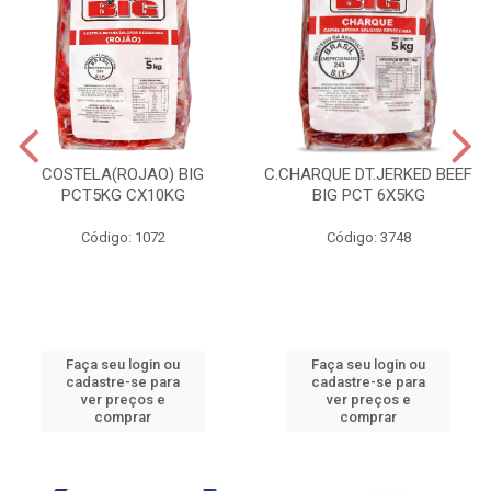
COSTELA(ROJAO) BIG
C.CHARQUE DT.JERKED BEEF
PCT5KG CX10KG
BIG PCT 6X5KG
Código: 1072
Código: 3748
Faça seu login ou
Faça seu login ou
cadastre-se para
cadastre-se para
ver preços e
ver preços e
comprar
comprar