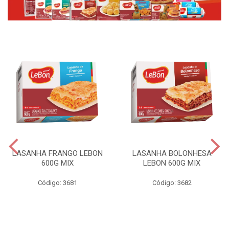
LASANHA FRANGO LEBON
LASANHA BOLONHESA
600G MIX
LEBON 600G MIX
Código: 3681
Código: 3682