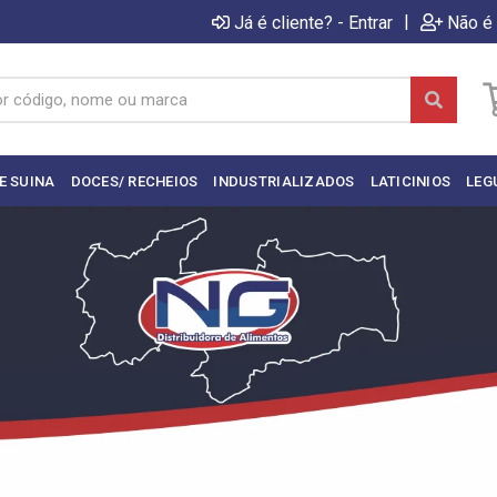
|
Já é cliente? - Entrar
Não é 
E SUINA
DOCES/ RECHEIOS
INDUSTRIALIZADOS
LATICINIOS
LEG