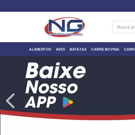
ALIMENTOS
AVES
BATATAS
CARNE BOVINA
CARN