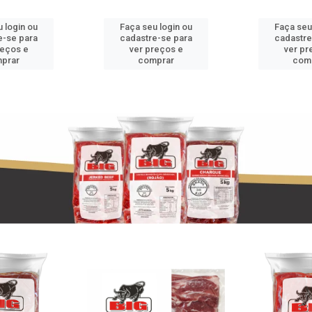
 login ou
Faça seu login ou
Faça seu
e-se para
cadastre-se para
cadastre
reços e
ver preços e
ver pr
prar
comprar
com