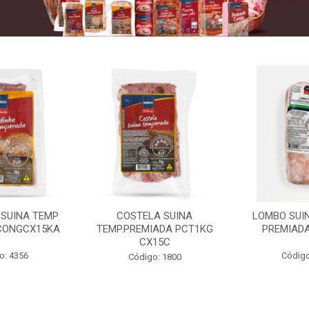
 SUINA TEMP
COSTELA SUINA
LOMBO SUIN
CONGCX15KA
TEMP.PREMIADA PCT1KG
PREMIADA
CX15C
o: 4356
Código
Código: 1800