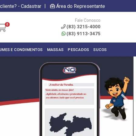
|
cliente? - Cadastrar
Área do Representante
Fale Conosco
0
(83) 3215-4000
(83) 9113-3475
UMES E CONDIMENTOS
MASSAS
PESCADOS
SUCOS