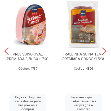
PRES.SUINO OVAL
FRALDINHA SUINA TEMP
PREMIADA 3,5K CX+-7KG
PREMIADA CONGCX15KA
Código: 4737
Código: 4356
Faça seu login ou
Faça seu login ou
cadastre-se para
cadastre-se para
ver preços e
ver preços e
comprar
comprar