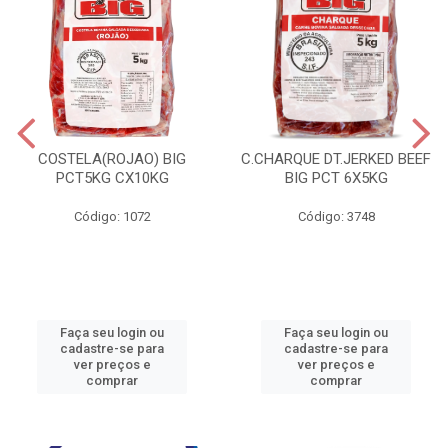
COSTELA(ROJAO) BIG
C.CHARQUE DT.JERKED BEEF
PCT5KG CX10KG
BIG PCT 6X5KG
Código: 1072
Código: 3748
Faça seu login ou
Faça seu login ou
cadastre-se para
cadastre-se para
ver preços e
ver preços e
comprar
comprar