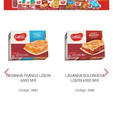
LASANHA FRANGO LEBON
LASANHA BOLONHESA
600G MIX
LEBON 600G MIX
Código: 3681
Código: 3682