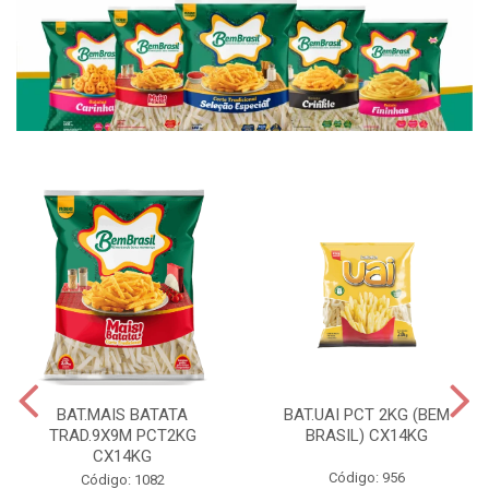
BAT.MAIS BATATA
BAT.UAI PCT 2KG (BEM
TRAD.9X9M PCT2KG
BRASIL) CX14KG
CX14KG
Código: 956
Código: 1082